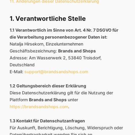
11. Änderungen dieser Datenschutzerklärung
1. Verantwortliche Stelle
1.1 Verantwortlich im Sinne von Art. 4 Nr. 7 DSGVO für
die Verarbeitung personenbezogener Daten ist:
Natalja Hirsekorn, Einzelunternehmen
Geschäftsbezeichnung:
Brands and Shops
Adresse: Am Wasserwerk 2, 53840 Troisdorf,
Deutschland
E-Mail:
support@brandsandshops.com
1.2 Geltungsbereich dieser Erklärung
Diese Datenschutzerklärung gilt für die Nutzung der
Plattform
Brands and Shops
unter
https://brandsandshops.com
.
1.3 Kontakt für Datenschutzanfragen
Für Auskunft, Berichtigung, Löschung, Widerspruch oder
Datenübertragbarkeit wenden Sie sich an